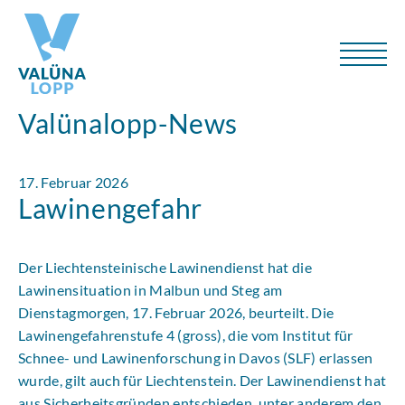
Valünalopp-News
17. Februar 2026
Lawinengefahr
Der Liechtensteinische Lawinendienst hat die
Lawinensituation in Malbun und Steg am
Dienstagmorgen, 17. Februar 2026, beurteilt. Die
Lawinengefahrenstufe 4 (gross), die vom Institut für
Schnee- und Lawinenforschung in Davos (SLF) erlassen
wurde, gilt auch für Liechtenstein. Der Lawinendienst hat
aus Sicherheitsgründen entschieden, unter anderem den