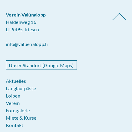
Verein Valünalopp
Haldenweg 16
LI-9495 Triesen
info@valuenalopp.li
Unser Standort (Google Maps)
Aktuelles
Langlaufpässe
Loipen
Verein
Fotogalerie
Miete & Kurse
Kontakt