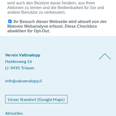
Verein Valünalopp
Haldenweg 16
LI-9495 Triesen
info@valuenalopp.li
Unser Standort (Google Maps)
Aktuelles