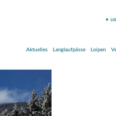
LO
Aktuelles
Langlaufpässe
Loipen
V