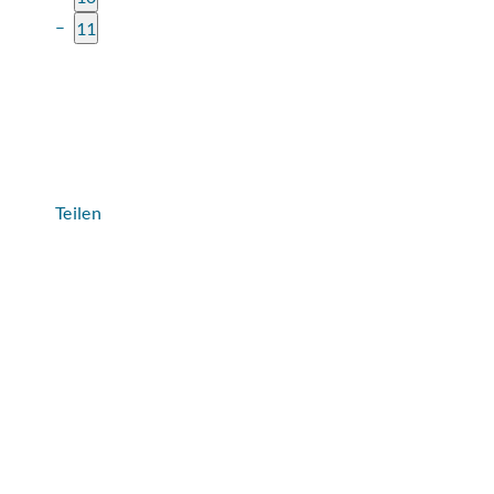
11
Teilen