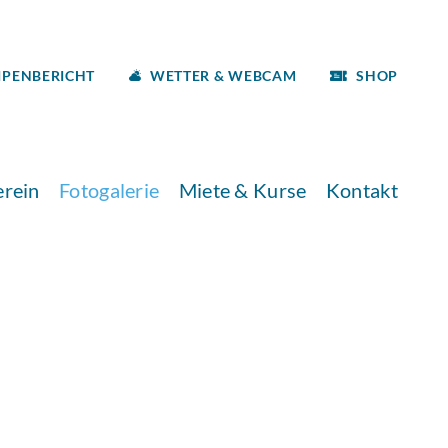
IPENBERICHT
WETTER & WEBCAM
SHOP
erein
Fotogalerie
Miete & Kurse
Kontakt