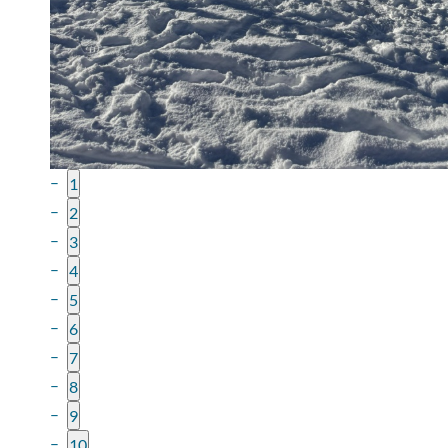
1
2
3
4
5
6
7
8
9
10