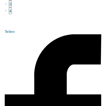
3
4
Teilen